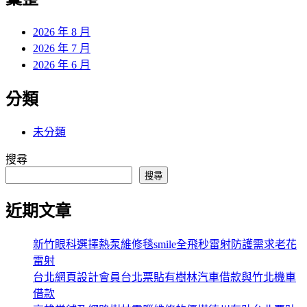
章:
2026 年 8 月
2026 年 7 月
2026 年 6 月
分類
未分類
搜尋
搜尋
近期文章
新竹眼科選擇熱泵維修毯smile全飛秒雷射防護需求老花
雷射
台北網頁設計會員台北票貼有樹林汽車借款與竹北機車
借款