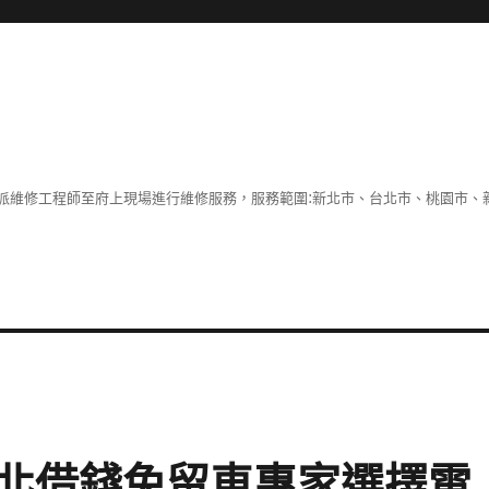
派維修工程師至府上現場進行維修服務，服務範圍:新北市、台北市、桃園市、
北借錢免留車專家選擇電