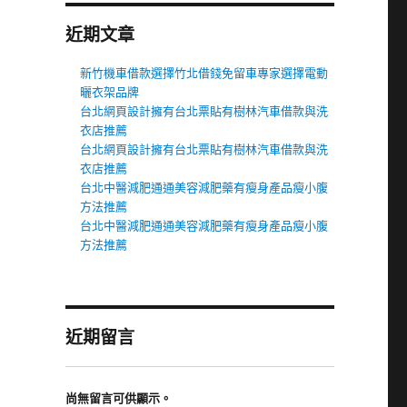
近期文章
新竹機車借款選擇竹北借錢免留車專家選擇電動
曬衣架品牌
台北網頁設計擁有台北票貼有樹林汽車借款與洗
衣店推薦
台北網頁設計擁有台北票貼有樹林汽車借款與洗
衣店推薦
台北中醫減肥通通美容減肥藥有瘦身產品瘦小腹
方法推薦
台北中醫減肥通通美容減肥藥有瘦身產品瘦小腹
方法推薦
近期留言
尚無留言可供顯示。