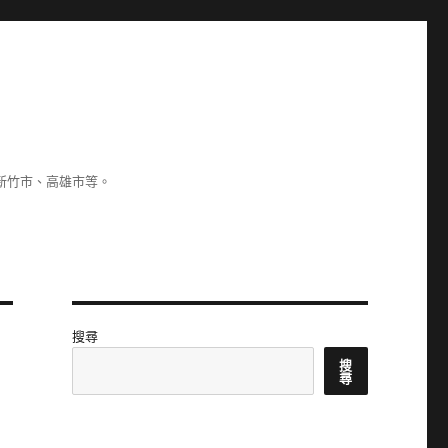
新竹市、高雄市等。
搜尋
搜
尋