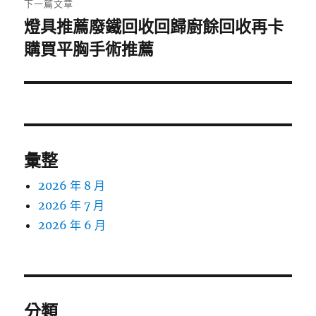
下一篇文章
燈具推薦廢鐵回收回歸廚餘回收再卡
下
購買平胸手術推薦
一
篇
文
章:
彙整
2026 年 8 月
2026 年 7 月
2026 年 6 月
分類