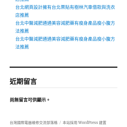
台北網頁設計擁有台北票貼有樹林汽車借款與洗衣
店推薦
台北中醫減肥通通美容減肥藥有瘦身產品瘦小腹方
法推薦
台北中醫減肥通通美容減肥藥有瘦身產品瘦小腹方
法推薦
近期留言
尚無留言可供顯示。
台灣國際電器維修交流部落格
本站採用 WordPress 建置