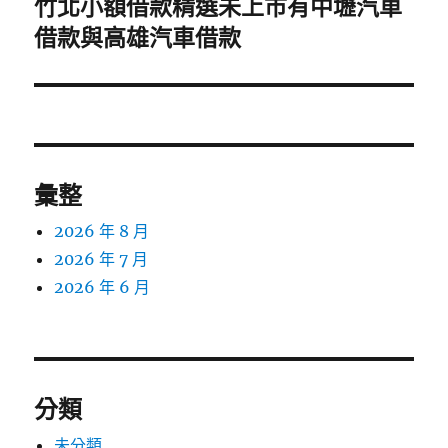
竹北小額借款精選未上市有中壢汽車
下
一
借款與高雄汽車借款
篇
文
章:
彙整
2026 年 8 月
2026 年 7 月
2026 年 6 月
分類
未分類