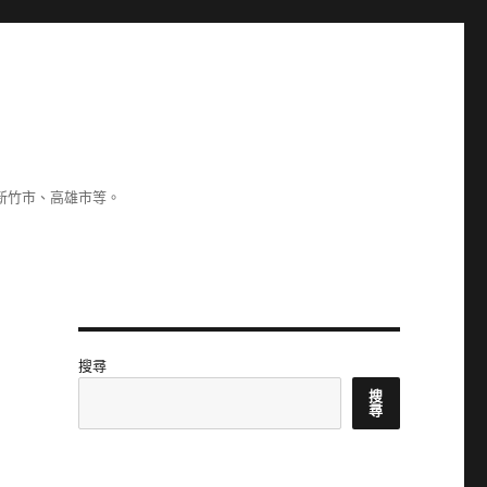
新竹市、高雄市等。
搜尋
搜
尋