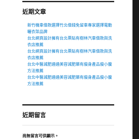
近期文章
新竹機車借款選擇竹北借錢免留車專家選擇電動
曬衣架品牌
台北網頁設計擁有台北票貼有樹林汽車借款與洗
衣店推薦
台北網頁設計擁有台北票貼有樹林汽車借款與洗
衣店推薦
台北中醫減肥通通美容減肥藥有瘦身產品瘦小腹
方法推薦
台北中醫減肥通通美容減肥藥有瘦身產品瘦小腹
方法推薦
近期留言
尚無留言可供顯示。