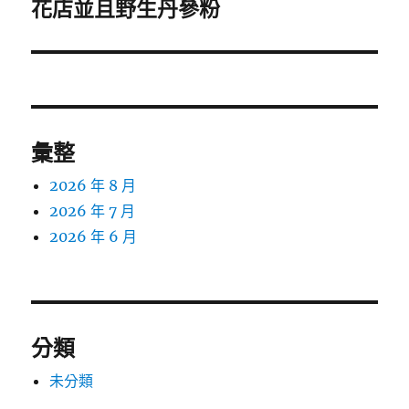
一
花店並且野生丹參粉
篇
文
章:
彙整
2026 年 8 月
2026 年 7 月
2026 年 6 月
分類
未分類