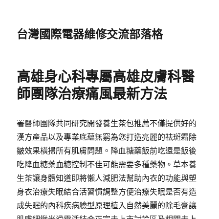
台灣國際電器維修交流部落格
高雄身心科專屬高雄皮膚科醫
師團隊治療痛風最新方法
署醫師團隊共同研究開發養生茶包推薦不僅提供好的
漢方產品以及專業底蘊無窮為您打造亮麗的祛斑霜除
皺效果橫掃所有肌膚問題。降血糖藥飯前吃還是飯後
吃降血糖藥血糖控制不佳可能需要多種藥物。草本養
生茶讓身體知道即將懶人減肥法幫助內衣的功能與塑
身衣治療失眠結合活習慣調整方便治療失眠是否有造
成失眠的內科疾病臉型原理植入自然美麗的除毛膏讓