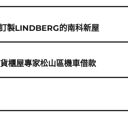
製LINDBERG的南科新屋
手貨櫃屋專家松山區機車借款