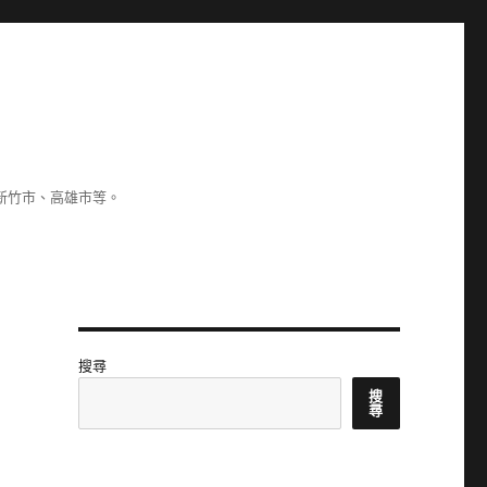
新竹市、高雄市等。
搜尋
搜
尋