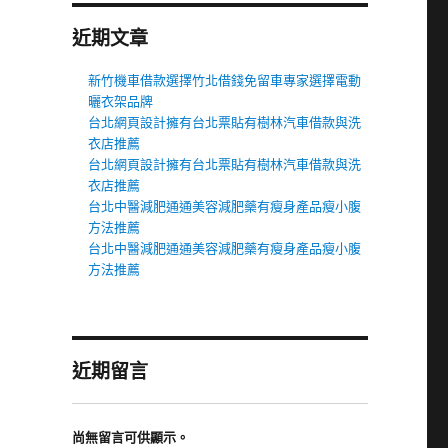
近期文章
新竹機車借款選擇竹北借錢免留車專家選擇電動
曬衣架品牌
台北網頁設計擁有台北票貼有樹林汽車借款與洗
衣店推薦
台北網頁設計擁有台北票貼有樹林汽車借款與洗
衣店推薦
台北中醫減肥通通美容減肥藥有瘦身產品瘦小腹
方法推薦
台北中醫減肥通通美容減肥藥有瘦身產品瘦小腹
方法推薦
近期留言
尚無留言可供顯示。