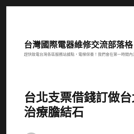
台灣國際電器維修交流部落格
趕快致電台灣各區服務站據點，電梯保養！我們會在第一時間內
台北支票借錢訂做台
治療膽結石