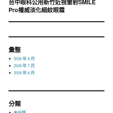
台中眼科公用新竹近視雷射SMILE
下
Pro權威淡化細紋眼霜
一
篇
文
章:
彙整
2026 年 8 月
2026 年 7 月
2026 年 6 月
分類
未分類