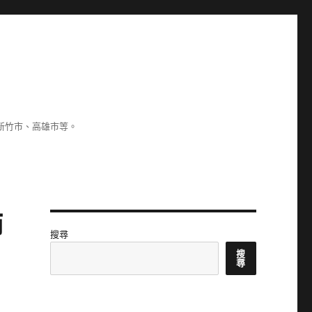
新竹市、高雄市等。
師
搜尋
搜
尋