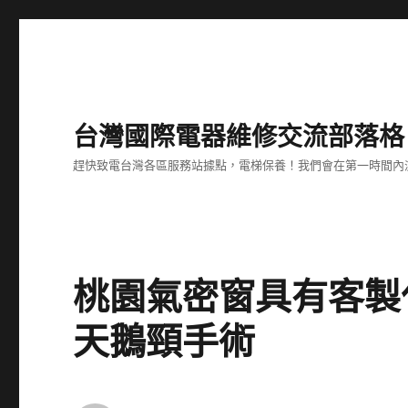
台灣國際電器維修交流部落格
趕快致電台灣各區服務站據點，電梯保養！我們會在第一時間內
桃園氣密窗具有客製化
天鵝頸手術