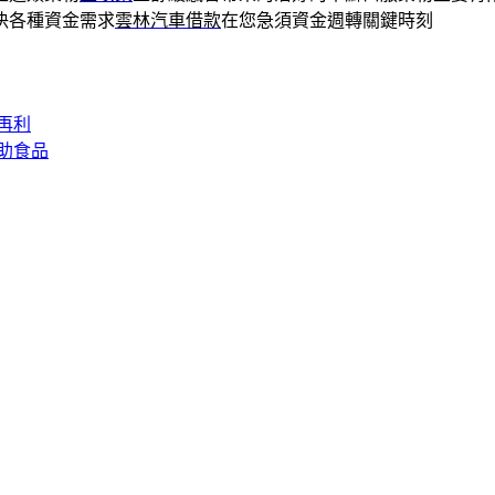
決各種資金需求
雲林汽車借款
在您急須資金週轉關鍵時刻
再利
助食品