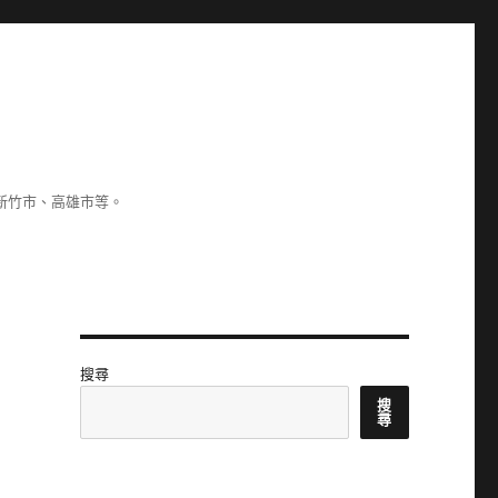
新竹市、高雄市等。
搜尋
搜
尋