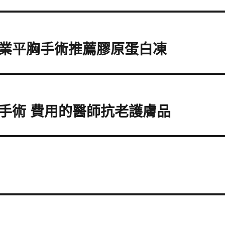
業平胸手術推薦膠原蛋白凍
手術 費用的醫師抗老護膚品