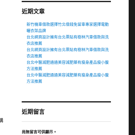
近期文章
新竹機車借款選擇竹北借錢免留車專家選擇電動
曬衣架品牌
台北網頁設計擁有台北票貼有樹林汽車借款與洗
衣店推薦
台北網頁設計擁有台北票貼有樹林汽車借款與洗
衣店推薦
台北中醫減肥通通美容減肥藥有瘦身產品瘦小腹
方法推薦
台北中醫減肥通通美容減肥藥有瘦身產品瘦小腹
方法推薦
近期留言
購
尚無留言可供顯示。