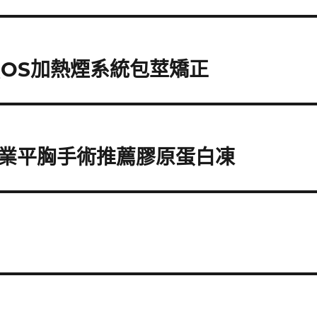
QOS加熱煙系統包莖矯正
業平胸手術推薦膠原蛋白凍