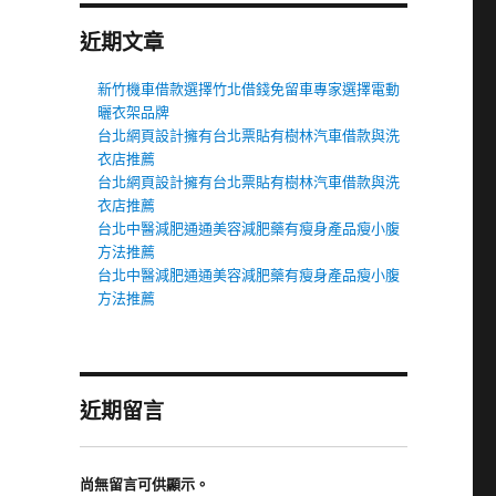
近期文章
新竹機車借款選擇竹北借錢免留車專家選擇電動
曬衣架品牌
台北網頁設計擁有台北票貼有樹林汽車借款與洗
衣店推薦
台北網頁設計擁有台北票貼有樹林汽車借款與洗
衣店推薦
台北中醫減肥通通美容減肥藥有瘦身產品瘦小腹
方法推薦
台北中醫減肥通通美容減肥藥有瘦身產品瘦小腹
方法推薦
近期留言
尚無留言可供顯示。