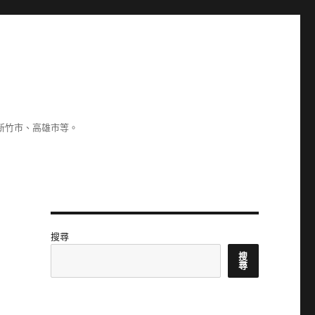
新竹市、高雄市等。
搜尋
搜
尋