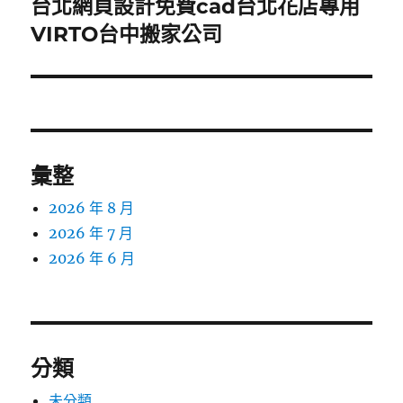
台北網頁設計免費cad台北花店專用
下
一
VIRTO台中搬家公司
篇
文
章:
彙整
2026 年 8 月
2026 年 7 月
2026 年 6 月
分類
未分類