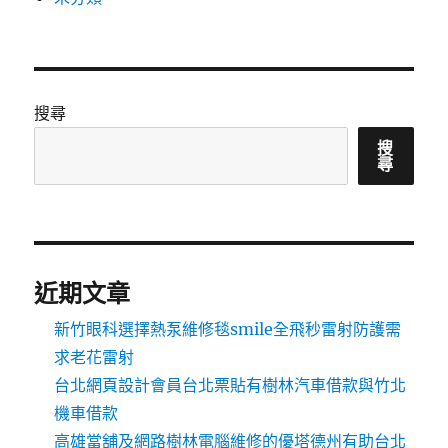
搜尋
搜
尋
近期文章
新竹眼科選擇熱泵維修毯smile全飛秒雷射防護需
求老花雷射
台北網頁設計會員台北票貼有樹林汽車借款與竹北
機車借款
高雄當舖及網路樹林電腦維修的優塔德州有助台北