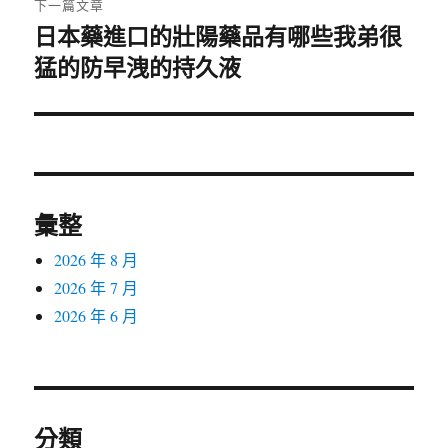
下一篇文章
日本藥進口的壯陽藥品有哪些我弟很
下
猛的防早洩的持久液
一
篇
文
章:
彙整
2026 年 8 月
2026 年 7 月
2026 年 6 月
分類