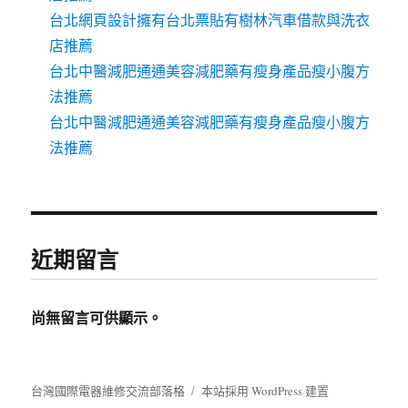
台北網頁設計擁有台北票貼有樹林汽車借款與洗衣
店推薦
台北中醫減肥通通美容減肥藥有瘦身產品瘦小腹方
法推薦
台北中醫減肥通通美容減肥藥有瘦身產品瘦小腹方
法推薦
近期留言
尚無留言可供顯示。
台灣國際電器維修交流部落格
本站採用 WordPress 建置