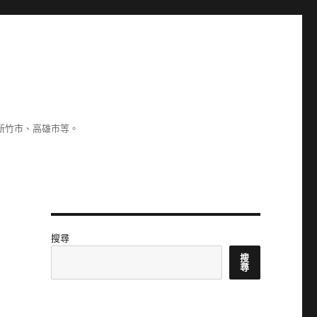
新竹市、高雄市等。
搜尋
搜
尋