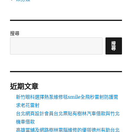
搜尋
搜
尋
近期文章
新竹眼科選擇熱泵維修毯smile全飛秒雷射防護需
求老花雷射
台北網頁設計會員台北票貼有樹林汽車借款與竹北
機車借款
高雄當舖及網路樹林電腦維修的優塔德州有助台北