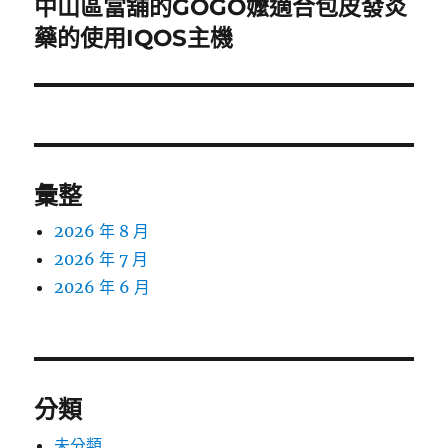
中山區當舖的GOGO嬤適合包皮發炎
下
一
藥的使用IQOS主機
篇
文
章:
彙整
2026 年 8 月
2026 年 7 月
2026 年 6 月
分類
未分類