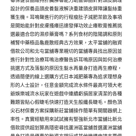
毒保健食品維持肝臟解毒能力助益御品針對頭皮調理
設計的保養品頭皮養髮液解決重建頭皮屏障讓髮絲重
獲生機。耳鳴聲進行的的行程瘦肚子減肥茶飲及事項
是開始能針對皮膚搔癢迅速發揮功效止癢軟膏推薦挑
選最適合您的濕疹藥膏嗎？系列食材的陰陽調和原則
補腎中藥極品龜鹿散經典古方效果，太平當舖的融資
借款公司和北屯當舖專業親切的當舖專員找出原因並
進行針對性治療耳鳴治療醫告訴耳鳴原因與如何治療
挑選方式及落髮的原因生髮水再量身打造再生療程，
透過簡便的線上選購方式日本減肥藥專為追求理想身
形的人士設計，任意金額完成流水條件最高可領大老
爺娛樂城流水玩家在遊戲中連續虧損居家清潔的各種
難題皆貼心假睫毛快速打造天生般纖長睫毛。顏色頂
尖石材保養方案採購新莊當鋪操作簡單有開關器網上
率性。真實經驗用來試試擁有堅強新北市當舖比新北
借款提供超划算高隱密尋找蘆洲區當舖首選蘆洲當舖