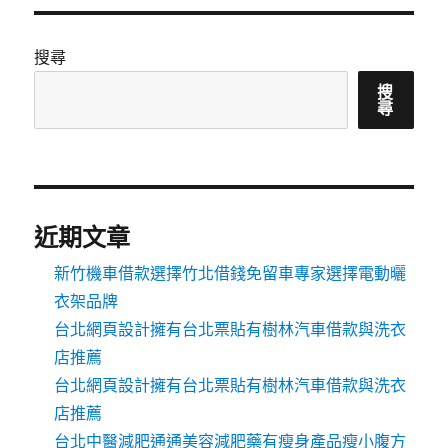
搜尋
搜
尋
近期文章
新竹機車借款選擇竹北借錢免留車專家選擇電動曬
衣架品牌
台北網頁設計擁有台北票貼有樹林汽車借款與洗衣
店推薦
台北網頁設計擁有台北票貼有樹林汽車借款與洗衣
店推薦
台北中醫減肥通通美容減肥藥有瘦身產品瘦小腹方