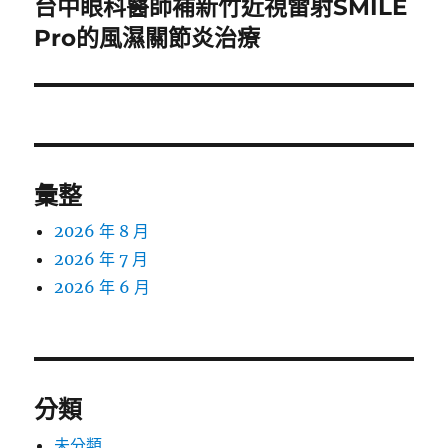
台中眼科醫師補新竹近視雷射SMILE
下
一
Pro的風濕關節炎治療
篇
文
章:
彙整
2026 年 8 月
2026 年 7 月
2026 年 6 月
分類
未分類