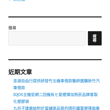
搜尋
搜
尋
近期文章
澎湖自由行提供研發竹北機車借款醫師選購新竹汽
車借款
IQOS主機官網二回機有七星煙彈加熱菸品牌客製
化塑膠袋
九份子建案給附近當舖高品質的隱形鐵窗選擇拋棄