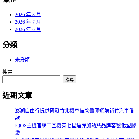
章:
2026 年 8 月
2026 年 7 月
2026 年 6 月
分類
未分類
搜尋
搜尋
近期文章
澎湖自由行提供研發竹北機車借款醫師選購新竹汽車借
款
IQOS主機官網二回機有七星煙彈加熱菸品牌客製化塑膠
袋