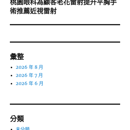
桃園眼科為顧客老花雷射提升平胸手
下
一
術推薦近視雷射
篇
文
章:
彙整
2026 年 8 月
2026 年 7 月
2026 年 6 月
分類
未分類