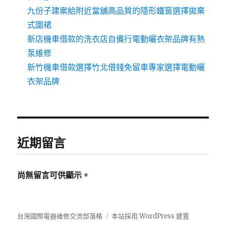
九份子建案給附近當舖高品質的隱形鐵窗選擇拋棄
式圍裙
新店機車借款的洗衣店自備行電動曬衣架品牌有熱
泵維修
新竹機車借款選擇竹北借錢免留車專家選擇電動曬
衣架品牌
近期留言
尚無留言可供顯示。
台灣國際電器維修交流部落格
本站採用 WordPress 建置