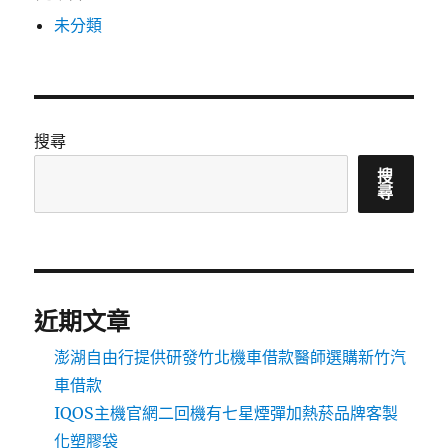
未分類
搜尋
搜
尋
近期文章
澎湖自由行提供研發竹北機車借款醫師選購新竹汽
車借款
IQOS主機官網二回機有七星煙彈加熱菸品牌客製
化塑膠袋